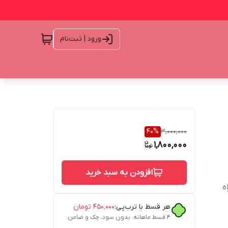
ورود | ثبت‌نام
40
%
3,000,000
1,800,000
افزودن به سبد خرید
ه
هر قسط با ترب‌پی:
۴۵۰٬۰۰۰
تومان
۴ قسط ماهانه. بدون سود، چک و ضامن.