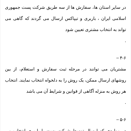
در سایر استان ها، سفارش ها از سه طریق شرکت پست جمهوری
اسلامی ایران ، باربری و تیپاکس ارسال می گردند که گاهی می
تواند به انتخاب مشتری تعیین شود
.
–
۴-۶
مشتریان می توانند در مرحله ثبت سفارش و استعلام، از بین
روشهای ارسال ممکن، یک روش را به دلخواه انتخاب نمایند. انتخاب
هر روش به منزله آگاهی از قوانین و شرایط آن می باشد
.
–
۵-۶
در مواردی که ارسال توسط شرکت پست یا باربری انتخاب می