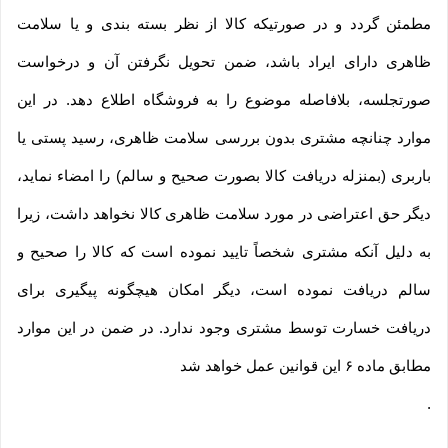
مطمئن گردد و در صورتیکه کالا از نظر بسته بندی و یا سلامت
ظاهری دارای ایراد باشد، ضمن تحویل نگرفتن آن و درخواست
صورتجلسه، بلافاصله موضوع را به فروشگاه اطلاع دهد. در این
موارد چنانچه مشتری بدون بررسی سلامت ظاهری، رسید پستی یا
باربری (بمنزله دریافت کالا بصورت صحیح و سالم) را امضاء نماید،
دیگر حق اعتراضی در مورد سلامت ظاهری کالا نخواهد داشت، زیرا
به دلیل آنکه مشتری شخصاً تایید نموده است که کالا را صحیح و
سالم دریافت نموده است، دیگر امکان هیچگونه پیگیری برای
دریافت خسارت توسط مشتری وجود ندارد. در ضمن در این موارد
مطابق ماده ۶ این قوانین عمل خواهد شد
.