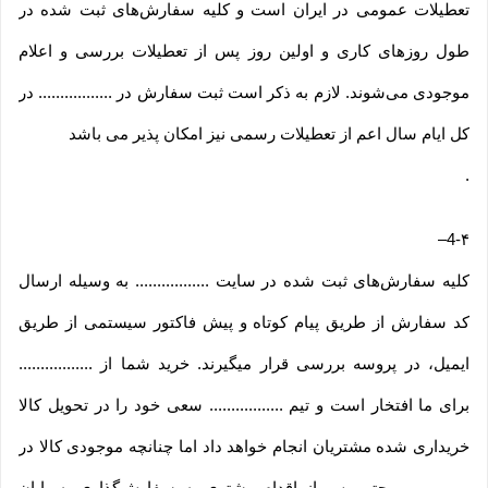
تعطیلات عمومی در ایران است و کلیه سفارش‏‌های ثبت شده در
طول روزهای کاری و اولین روز پس از تعطیلات بررسی و اعلام
موجودی می‌‏شوند. لازم به ذکر است ثبت سفارش در ................. در
کل ایام سال اعم از تعطیلات رسمی نیز امکان پذیر می باشد
.
–
4-۴
کلیه سفارش‌‏های ثبت شده در سایت ................. به وسیله ارسال
کد سفارش از طریق پیام کوتاه و پیش فاکتور سیستمی از طریق
ایمیل، در پروسه بررسی قرار میگیرند. خرید شما از .................
برای ما افتخار است و تیم ................. سعی خود را در تحویل کالا
خریداری شده مشتریان انجام خواهد داد اما چنانچه موجودی کالا در
................. حتی پس از اقدام مشتری به سفارش‌‏گذاری به پایان