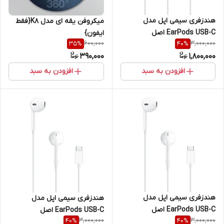
هندزفری سیمی اپل مدل
میکروفن یقه ای مدل K8{فقط
EarPods USB-C اصل
ایفون}
600,000
3,000,000
35
%
40
%
390,000
1,800,000
افزودن به سبد
افزودن به سبد
هندزفری سیمی اپل مدل
هندزفری سیمی اپل مدل
EarPods USB-C اصل
EarPods USB-C اصل
3,000,000
3,000,000
40
%
40
%