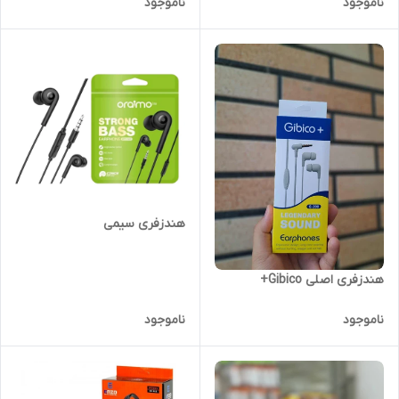
ناموجود
ناموجود
هندزفری سیمی
هندزفری اصلی Gibico+
ناموجود
ناموجود