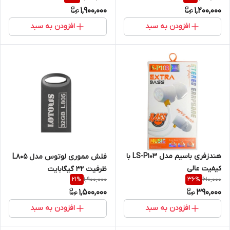
1,900,000
1,200,000
افزودن به سبد
افزودن به سبد
هندزفری باسیم مدل LS-P103 با
فلش مموری لوتوس مدل L805
کیفیت عالی
ظرفیت 32 گیگابایت
1,900,000
610,000
21
%
36
%
1,500,000
390,000
افزودن به سبد
افزودن به سبد