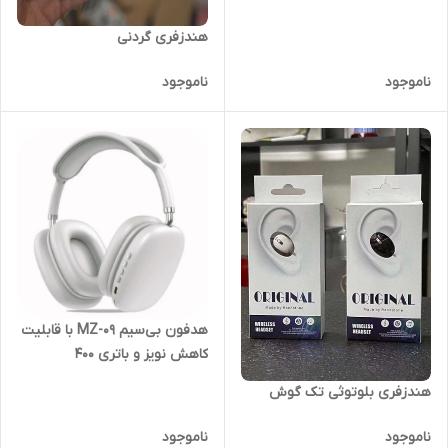
هندزفری گردنی
ناموجود
ناموجود
هدفون بی‌سیم MZ-09 با قابلیت
کاهش نویز و باتری ۴۰۰
میلی‌آمپر(طرح هدفون اپل)
هندزفری بلوتوثی تک گوش
ناموجود
ناموجود