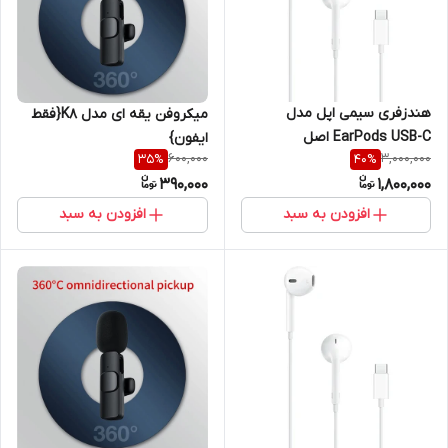
هندزفری سیمی اپل مدل
میکروفن یقه ای مدل K8{فقط
EarPods USB-C اصل
ایفون}
600,000
3,000,000
35
%
40
%
390,000
1,800,000
افزودن به سبد
افزودن به سبد