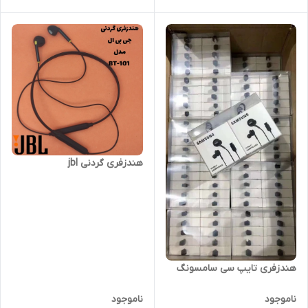
هندزفری گردنی jbl
هندزفری تایپ سی سامسونگ
ناموجود
ناموجود