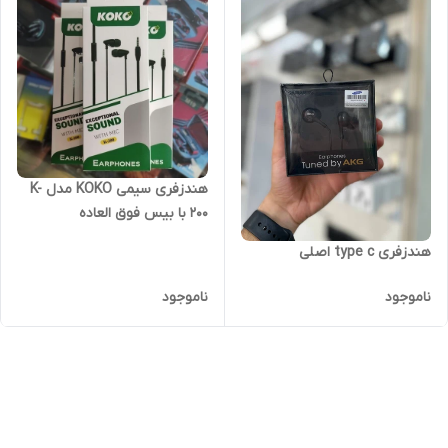
هندزفری سیمی KOKO مدل K-
200 با بیس فوق العاده
هندزفری type c اصلی
ناموجود
ناموجود