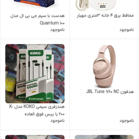
محافظ برق ۴ خانه 3متری مهیار
هدست با سیم جی بی ال مدل
Quantum 100
ناموجود
ناموجود
هدفون JBL Tune 760 NC
هندزفری سیمی KOKO مدل K-
200 با بیس فوق العاده
ناموجود
ناموجود