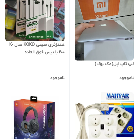
هندزفری سیمی KOKO مدل K-
200 با بیس فوق العاده
لپ تاپ اپل(مک بوک)
ناموجود
ناموجود