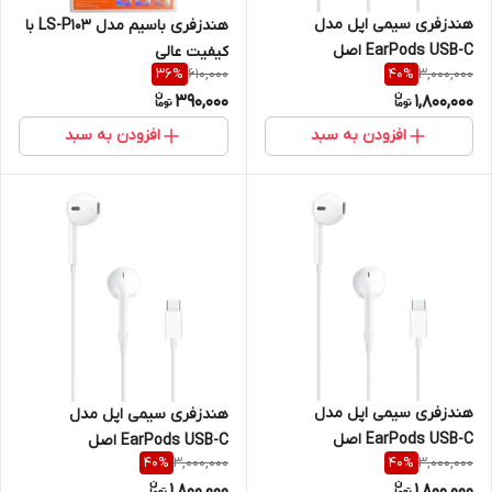
هندزفری سیمی اپل مدل
هندزفری باسیم مدل LS-P103 با
EarPods USB-C اصل
کیفیت عالی
610,000
3,000,000
36
%
40
%
390,000
1,800,000
افزودن به سبد
افزودن به سبد
هندزفری سیمی اپل مدل
هندزفری سیمی اپل مدل
EarPods USB-C اصل
EarPods USB-C اصل
3,000,000
3,000,000
40
%
40
%
1,800,000
1,800,000