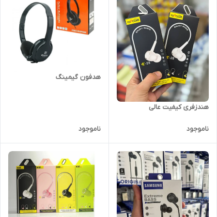
هدفون گیمینگ
هندزفری کیفیت عالی
ناموجود
ناموجود