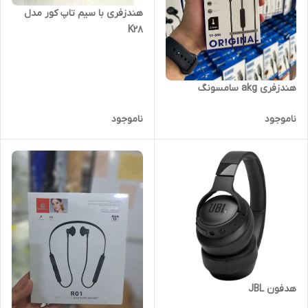
هندزفری با سیم تاپ کور مدل
K28
هندزفری akg سامسونگ
ناموجود
ناموجود
هدفون JBL