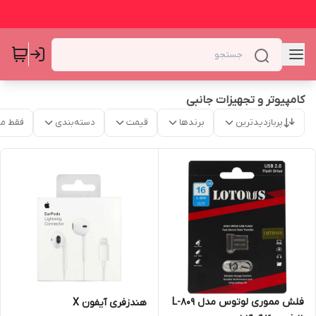
کامپیوتر و تجهیزات جانبی
پربازدیدترین
برندها
قیمت
دسته‌بندی
فقط م
فلش مموری لوتوس مدل L-809
هندزفری آیفون X