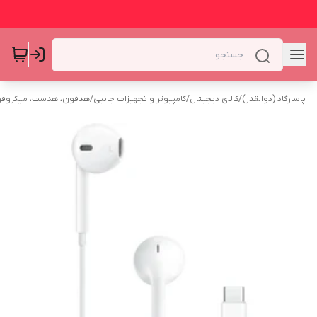
پاسارگاد (ذوالقدر)
/
کالای دیجیتال
/
کامپیوتر و تجهیزات جانبی
/
هدفون، هدست، میکروف