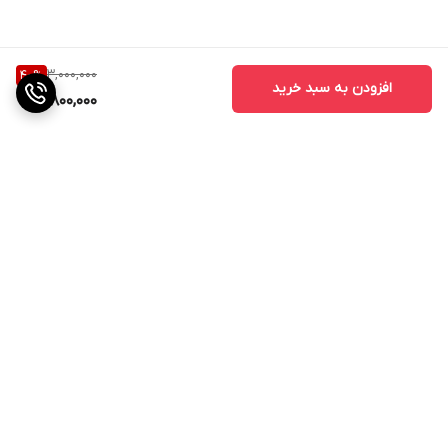
3,000,000
40
%
افزودن به سبد خرید
1,800,000
برگشت به بالا