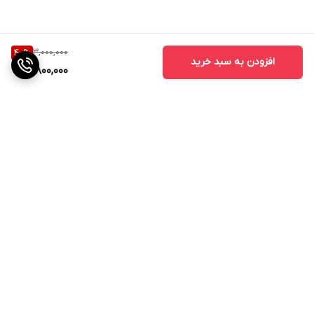
3,000,000
40
%
افزودن به سبد خرید
1,800,000
برگشت به بالا