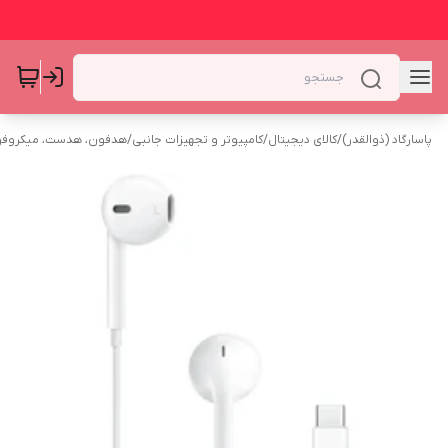
پاسارگاد (ذوالقدر)
/
کالای دیجیتال
/
کامپیوتر و تجهیزات جانبی
/
هدفون، هدست، میکروف