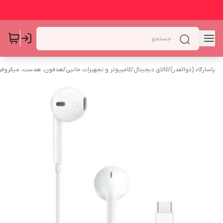
پاسارگاد (ذوالقدر)
/
کالای دیجیتال
/
کامپیوتر و تجهیزات جانبی
/
هدفون، هدست، میکروف