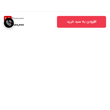
3,000,000
40
%
افزودن به سبد خرید
1,800,000
برگشت به بالا