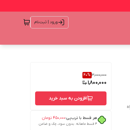
ورود | ثبت‌نام
40
%
3,000,000
1,800,000
افزودن به سبد خرید
ه
هر قسط با ترب‌پی:
۴۵۰٬۰۰۰
تومان
۴ قسط ماهانه. بدون سود، چک و ضامن.