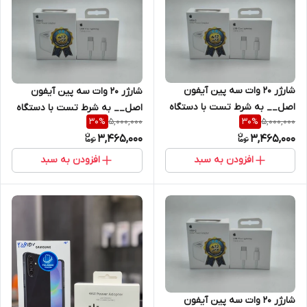
شارژر ۲۰ وات سه پین آیفون
شارژر ۲۰ وات سه پین آیفون
اصل__ به شرط تست با دستگاه
اصل__ به شرط تست با دستگاه
5,000,000
5,000,000
30
%
30
%
Jc + یکسال گارانتی شرکتی+کابل
Jc + یکسال گارانتی شرکتی+کابل
3,465,000
3,465,000
هدیه اصلی
هدیه اصلی
افزودن به سبد
افزودن به سبد
شارژر ۲۰ وات سه پین آیفون