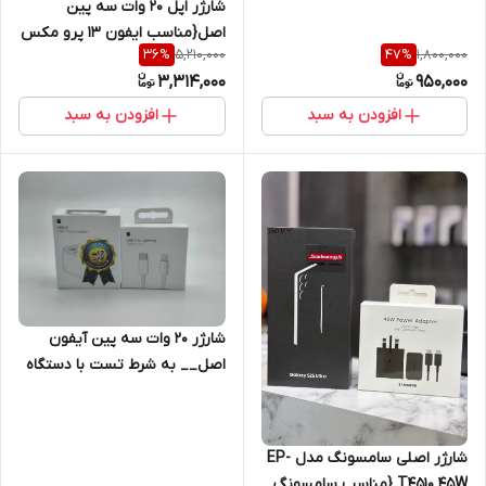
شارژر اپل 20 وات سه پین
اصل{مناسب ایفون 13 پرو مکس
5,210,000
1,800,000
36
%
47
%
)+محافظ کابل هدیه+گارانتی
3,314,000
950,000
شرکتی
افزودن به سبد
افزودن به سبد
شارژر ۲۰ وات سه پین آیفون
اصل__ به شرط تست با دستگاه
Jc + یکسال گارانتی شرکتی+کابل
هدیه اصلی
شارژر اصلی سامسونگ مدل EP-
T4510 45W {مناسب سامسونگ