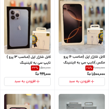
کابل شارژر اپل {مناسب 16 پرو
کابل شارژر اپل {مناسب 13 پرو }
مکس }تایپ سی به لایتنینگ
تایپ سی به لایتنینگ
1,500,000
2,000,000
33
%
25
%
اصل+گارانتی شرکتی یک ساله
اصل+گارانتی شرکتی یک ساله
999,000
1,500,000
افزودن به سبد
افزودن به سبد