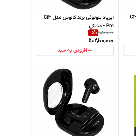
لوتوثی برند کالوس مدل C13
ایرپاد بلوتوثی برند کالوس مدل C13
Pro - مشکی
25
%
2,800,000
2,100,000
افزودن به سبد