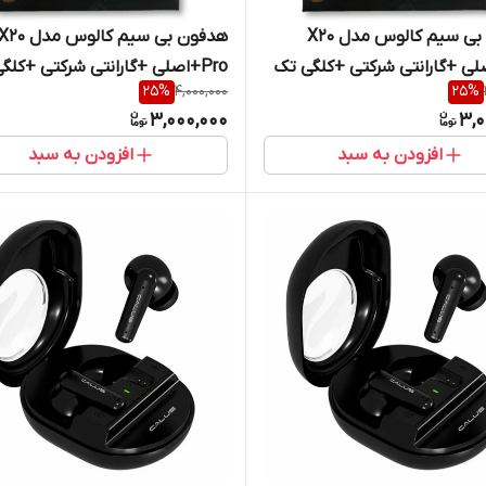
هدفون بی سیم کالوس مدل X20
هدفون بی سیم کالوس مدل 20
اصلی +گارانتی شرکتی +کلگی تک
Pro+اصلی +گارانتی شرکتی +کلگ
25
%
4,000,000
25
%
یه
امپر هدیه
3,000,000
3,0
افزودن به سبد
افزودن به سبد