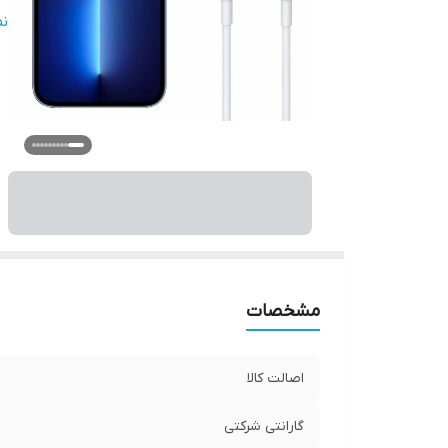
قا
ن
سا
مشخصات
اصالت کالا
گارانتی شرکتی