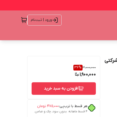
ورود | ثبت‌نام
+گارانتی شرکتی
36
%
3,000,000
1,900,000
افزودن به سبد خرید
هر قسط با ترب‌پی:
۴۷۵٬۰۰۰
تومان
۴ قسط ماهانه. بدون سود، چک و ضامن.