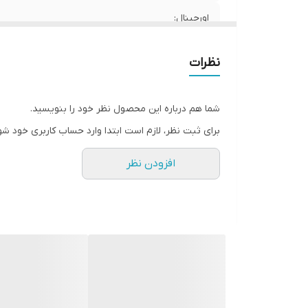
اورجینال:
قابلیت انتقال اطلاعات_data
نظرات
قابلیت شارژ سریع/fast charge
شما هم درباره این محصول نظر خود را بنویسید.
سازگاری با
برای ثبت نظر، لازم است ابتدا وارد حساب کاربری خود شو
افزودن نظر