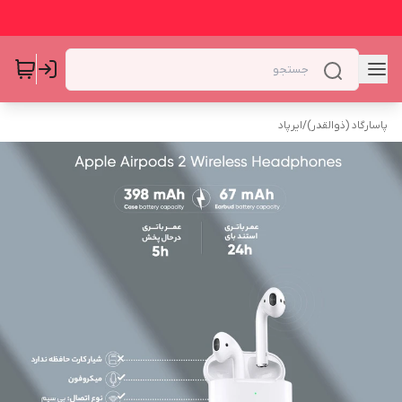
پاسارگاد (ذوالقدر)
/
ایرپاد