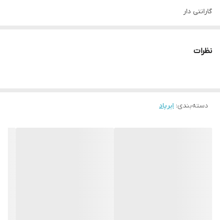
گارانتی دار
صدا عالی
به همه گوشیا وصل میشه
نظرات
صدا و بیس عالی
دسته‌بندی
:
ایرپاد