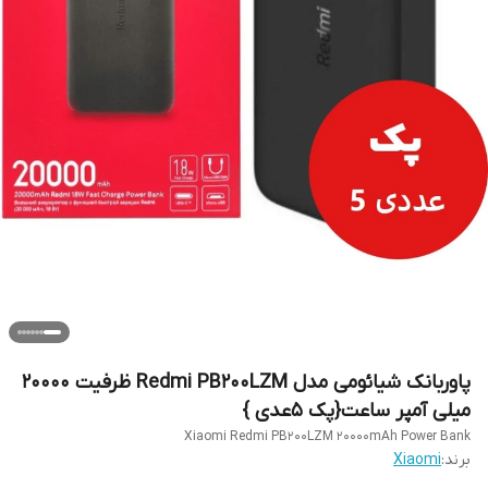
پاوربانک شیائومی مدل Redmi PB200LZM ظرفیت ۲۰۰۰۰
میلی آمپر ساعت{پک 5عدی }
Xiaomi Redmi PB200LZM 20000mAh Power Bank
برند:
Xiaomi