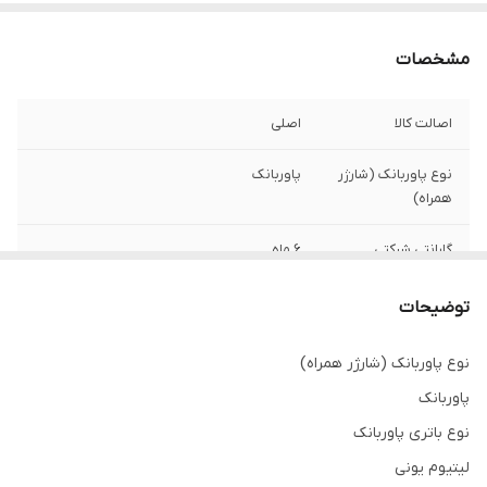
مشخصات
اصالت کالا
اصلی
نوع پاوربانک (شارژر
پاوربانک
همراه)
گارانتی شرکتی
6 ماه
نوع باتری پاوربانک
لیتیوم یونی
توضیحات
تکنولوژی فست
دارد
نوع پاوربانک (شارژر همراه)
شارژ
پاوربانک
نوع باتری پاوربانک
لیتیوم یونی