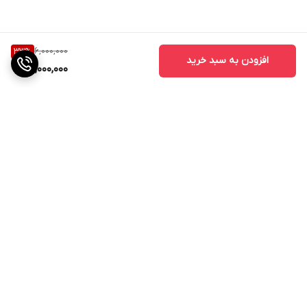
6,000,000
33
%
افزودن به سبد خرید
4,000,000
برگشت به بالا