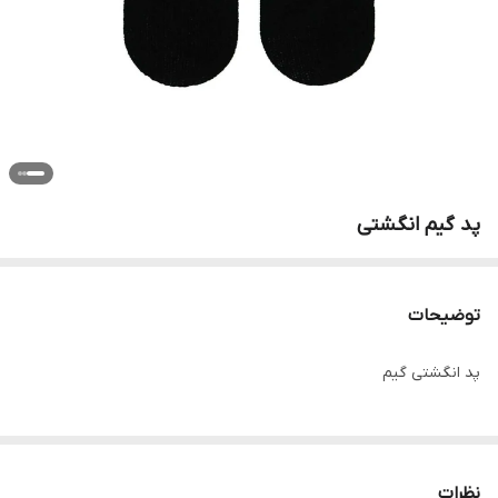
پد گیم انگشتی
توضیحات
پد انگشتی گیم
نظرات