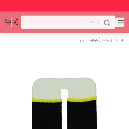
پاسارگاد (ذوالقدر)
/
لوازم جانبی