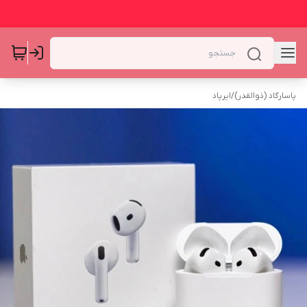
پاسارگاد (ذوالقدر)
/
ایرپاد