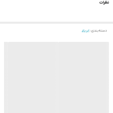
نظرات
درگاه شارژ تایپ سی
دارای نمایشگر LED
دارای کنترل لمسی
دسته‌بندی
:
ایرپاد
هدفون بیسیم اپل مدل ایرپاد 4 غیر اصل (فول کپی A+++)(فروش
عمده و خرده) Apple Airpods 4 Wireless Headphone