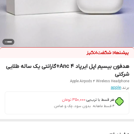
هدفون بیسیم اپل ایرپاد 4 Anc+گارانتی یک ساله طلایی
شرکتی
Apple Airpods 4 Wireless Headphone
برند:
apple
هر قسط با ترب‌پی:
۳۵۰٬۰۰۰
تومان
۴ قسط ماهانه. بدون سود، چک و ضامن.