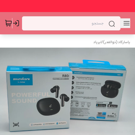
پاسارگاد (ذوالقدر)
/
ایرپاد