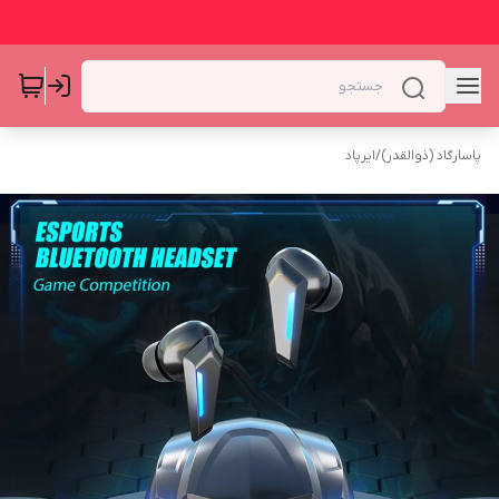
پاسارگاد (ذوالقدر)
/
ایرپاد