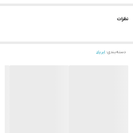
باتری قوی
نظرات
دسته‌بندی
:
ایرپاد