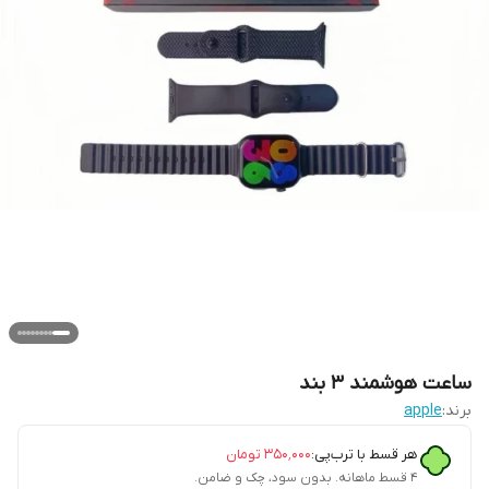
ساعت هوشمند 3 بند
برند:
apple
هر قسط با ترب‌پی:
۳۵۰٬۰۰۰
تومان
۴ قسط ماهانه. بدون سود، چک و ضامن.