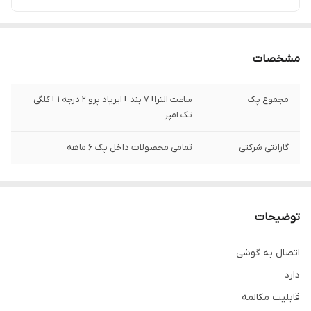
مشخصات
مجموع پک
ساعت الترا+7 بند +ایرپاد پرو 2 درجه 1 +کلگی
تک امپر
گارانتی شرکتی
تمامی محصولات داخل پک 6 ماهه
توضیحات
اتصال به گوشی
دارد
قابلیت مکالمه