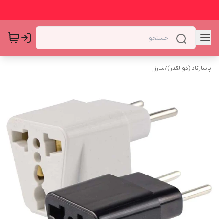
پاسارگاد (ذوالقدر)
/
شارژر