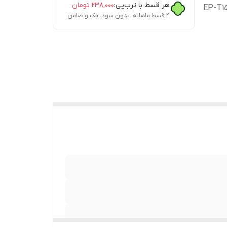
هر قسط با ترب‌پی:
۲۳۸٬۰۰۰
تومان
۴ قسط ماهانه. بدون سود، چک و ضامن.
له گوشی،تبلت، ساعت