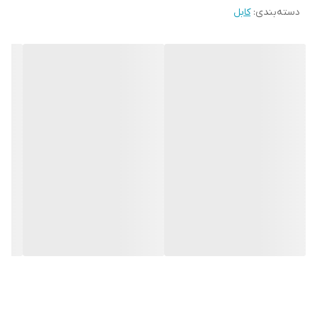
دسته‌بندی
:
کابل
شارژ سریع و ایمن:
طراحی شده برای جلوگیری از آسیب به باتری
طول مناسب کابل:
ایده‌آل برای استفاده روزانه
سازگاری:
قابل استفاده برای تمامی دستگاه‌های دارای درگاه Lightning
چرا کابل شارژ اصلی آیفون 7؟