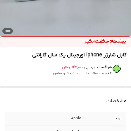
کابل شارژر Iphone اورجینال یک سال گارانتی
هر قسط با ترب‌پی:
۱۲۵٬۰۰۰
تومان
۴ قسط ماهانه. بدون سود، چک و ضامن.
مشخصات
برند
Apple