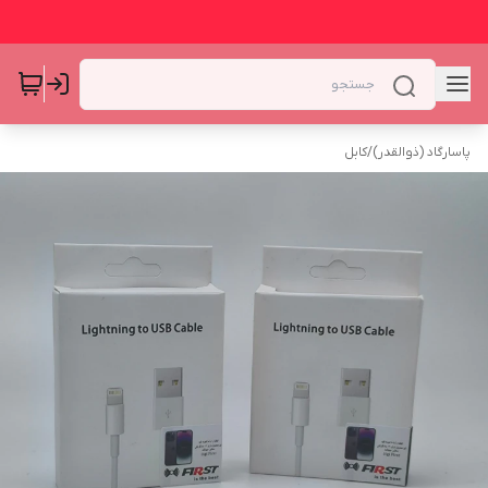
پاسارگاد (ذوالقدر)
/
کابل