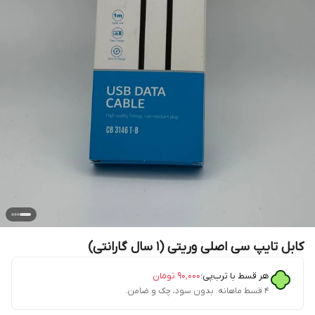
کابل تایپ سی اصلی وریتی (۱ سال گارانتی)
هر قسط با ترب‌پی:
۹۰٬۰۰۰
تومان
۴ قسط ماهانه. بدون سود، چک و ضامن.