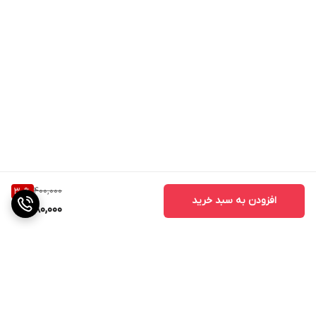
400,000
30
%
افزودن به سبد خرید
280,000