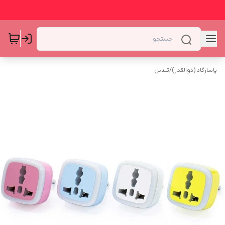
پاسارگاد (ذوالقدر)
/
تبدیل