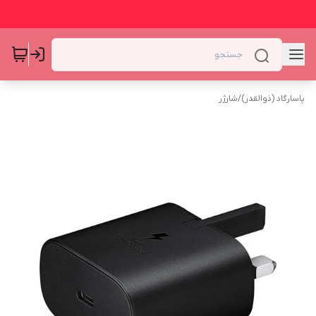
پاسارگاد (ذوالقدر)
/
شارژر