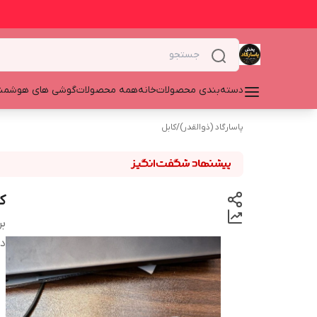
دسته‌بندی محصولات
خانه
همه محصولات
گوشی های هوشمن
پاسارگاد (ذوالقدر)
/
کابل
کاب
بر
دس