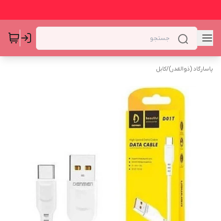
پاسارگاد (ذوالقدر)
/
کابل