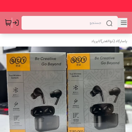
پاسارگاد (ذوالقدر)
/
ایرپاد