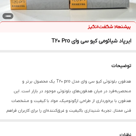
ایرپاد شیائومی کیو سی وای T20 Pro
توضیحات
هدفون بلوتوثی کیو سی وای مدل T20 pro یک محصول برتر و
منحصربه‌فرد در میان هدفون‌های بلوتوثی موجود در بازار است. این
هدفون با برخورداری از طراحی ارگونومیک، مواد با کیفیت و مشخصات
فنی ممتاز، تجربه شنیداری باکیفیت و غرق‌کننده‌ای را برای کاربران فراهم
می‌آورد. از جمله ویژگی‌های برجسته این هدفون می‌توان به طراحی زیبا و
راحت، استفاده از مواد با دوام و کیفیت بالا، وزن سبک و قابلیت حمل و
نظرات