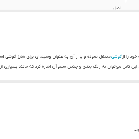
اصل
کابل 3 امپر (مناسب اداپتور 25 وات), کابل 5 امپر(مناسب اداپتور 45 وات)
ود را از
گوشی
منتقل نموده و یا از آن به عنوان وسیله‌ای برای شارژ گوشی استف
 این کابل می‌توان به رنگ بندی و جنس سیم آن اشاره کرد که مانند بسیاری از 
ر جایی استفاده کنید چراکه ابعاد جمع و جوری دارد و به راحتی قابل تا شدن اس
ال کند. با توجه به جنس بسیار خوبی هم که این
کابل
دارد، در استفاده طولانی م
ه می‌‌تواند نظر هر شخصی را به خود جلب کند. کمپانی کره‌ای سامسونگ تنوع بسی
واره می توانید ازین صفحه اقدام بفرمایید و خریدی به صرفه و مطمئن را تجر
ید.