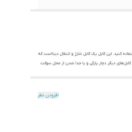
اده کنید. این کابل یک کابل شارژ و انتقال دیتا است که
کابل‌های دیگر دچار پارگی و یا جدا شدن از محل سوکت
ت. به عنوان مثال می‌توان آن را به راحتی داخل جیب
دت و با تا زدن آن آسیبی به سیم کابل وارد نمی‌شود.
افزودن نظر
ار بالایی را در تولید کابل‌های مبدل دارد. برای
خرید
به کنید.