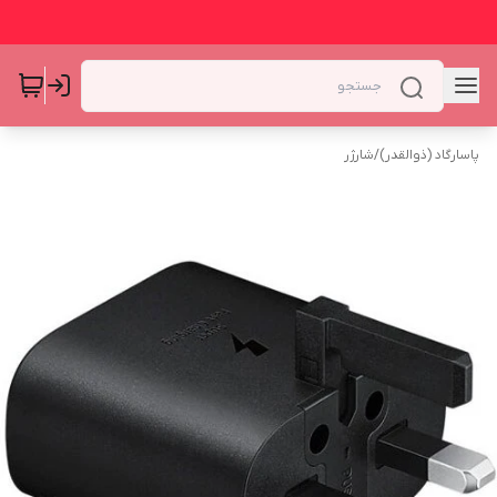
پاسارگاد (ذوالقدر)
/
شارژر