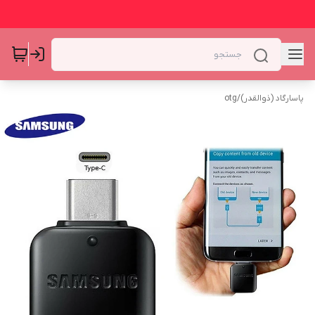
پاسارگاد (ذوالقدر)
/
otg