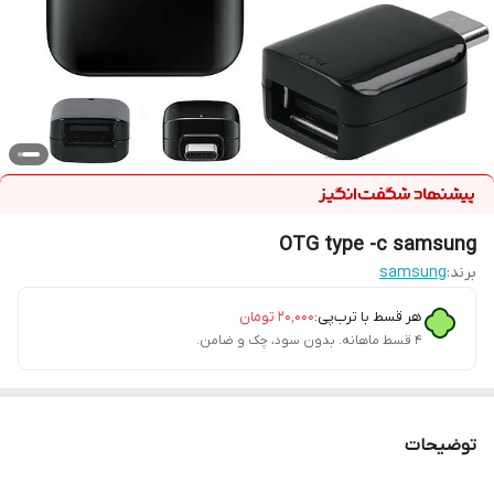
OTG type -c samsung
برند:
samsung
هر قسط با ترب‌پی:
۲۰٬۰۰۰
تومان
۴ قسط ماهانه. بدون سود، چک و ضامن.
توضیحات