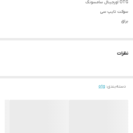
OTG اورجینال سامسونگ
سوکت تایپ سی
براق
نظرات
دسته‌بندی
:
otg