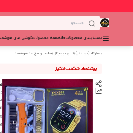
دسته‌بندی محصولات
خانه
همه محصولات
گوشی های هوشمن
پاسارگاد (ذوالقدر)
/
کالای دیجیتال
/
ساعت و مچ بند هوشمند
سا
ap
دس
en
e
er