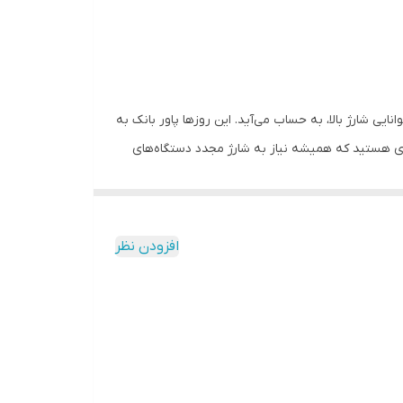
بک وزن و با توانایی شارژ بالا، به حساب می‌آید. این روزها پاور بانک به
دی هستید که همیشه نیاز به شارژ مجدد دستگاه‌های
Overvol
افزودن نظر
له گوشی،تبلت، ساعت