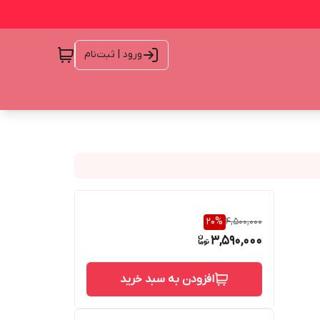
ورود | ثبت‌نام
20
%
4,500,000
3,590,000
افزودن به سبد خرید