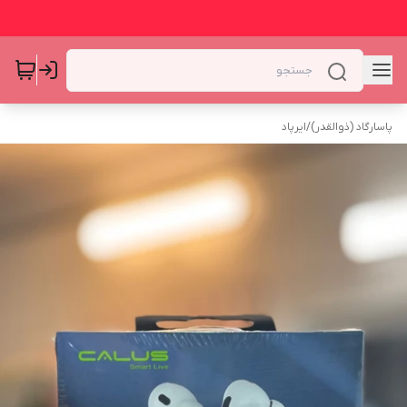
پاسارگاد (ذوالقدر)
/
ایرپاد