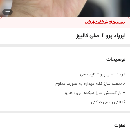
ایرپاد پرو ۲ اصلی کالیوز
توضیحات
ایرپاد اصلی پرو ۲ تایپ سی
۸ ساعت شارژ نگه میداره به صورت مداوم
۳ بار کیسش شارژ میکنه ایرپاد هارو
گارانتی رسمی شرکنی
نویز کنسلینگ داره
به همه گوشیا وصل میشه
نظرات