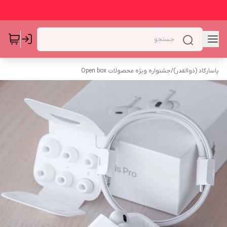
پاسارگاد (ذوالقدر)
/
جشنواره ویژه محصولات Open box