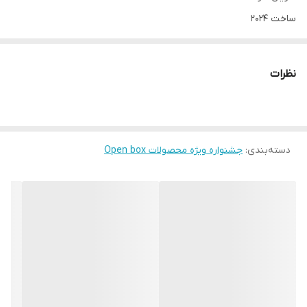
ساخت 2024
کیفیت عالی
(این کالا جهت فیلم برداری باز شده و کاملا نو میباشد)
نظرات
دسته‌بندی
:
جشنواره ویژه محصولات Open box