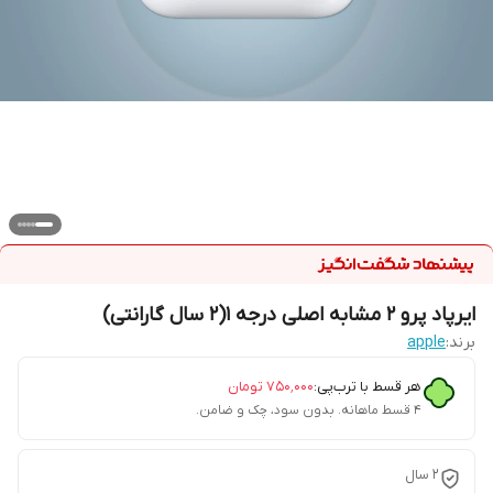
ایرپاد پرو ۲ مشابه اصلی درجه ۱(۲ سال گارانتی)
برند:
apple
هر قسط با ترب‌پی:
۷۵۰٬۰۰۰
تومان
۴ قسط ماهانه. بدون سود، چک و ضامن.
۲ سال