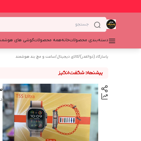
دسته‌بندی محصولات
خانه
همه محصولات
گوشی های هوشمن
پاسارگاد (ذوالقدر)
/
کالای دیجیتال
/
ساعت و مچ بند هوشمند
ساع
دس