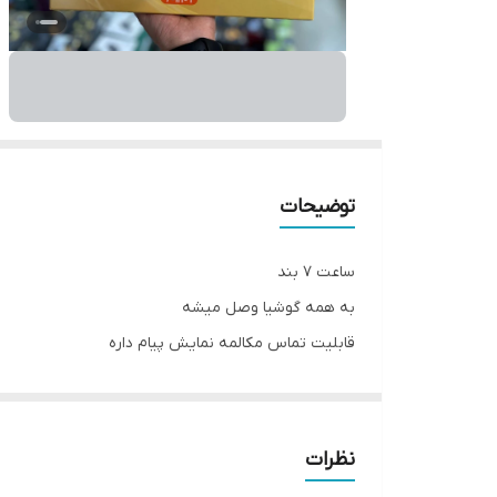
توضیحات
ساعت ۷ بند
به همه گوشیا وصل میشه
قابلیت تماس مکالمه نمایش پیام داره
کلیم سنسور دار
چندی پیش شرکت بزرگ اپل با انتشار یک نسخه جدید از ساع
نظرات