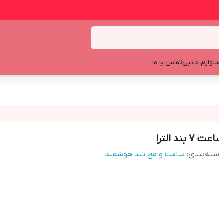
د
لوازم جانبی
تماس با ما
ت ۷ بند الترا
ته‌بندی
:
ساعت و مچ بند هوشمند