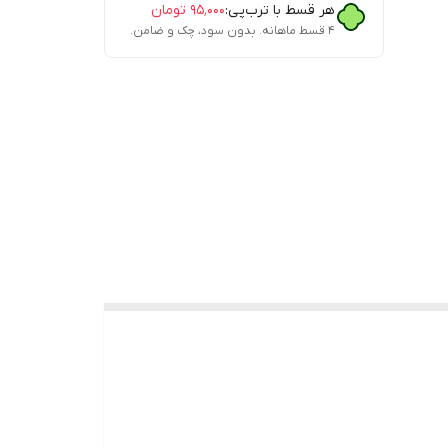
هر قسط با ترب‌پی:
۹۵٬۰۰۰
تومان
۴ قسط ماهانه. بدون سود، چک و ضامن.