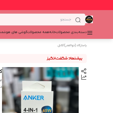
دسته‌بندی محصولات
خانه
همه محصولات
گوشی های هوشمن
پاسارگاد (ذوالقدر)
/
کابل
کابل 4 ک
بر
دس