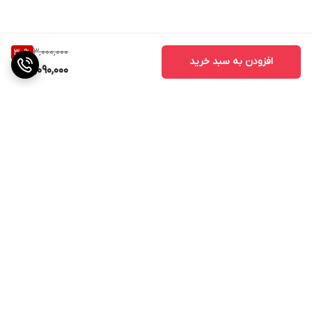
نوع باتری
لیتیوم - یون
ظرفیت باتری
3,000,000
30
%
افزودن به سبد خرید
2,090,000
باکس شارژ: 380 میلی آمپر
زمان مورد نیاز برای شارژ
2 ساعت
میزان شارژدهی در حالت پخش
ایرپاد: ۸ ساعت, |, با باکس شارژ: 40 ساعت
میزان شارژدهی در حالت استندبای
80 ساعت
برگشت به بالا
نشانگر میزان شارژ
هشدار نداشتن شارژ از طریق تغییر رنگ نشانگر LED
توضیحات کنترل کننده
موسیقی بعدی: نگه داشتن کلید ایرپاد راست به مدت 3 ثانیه ، موسیقی