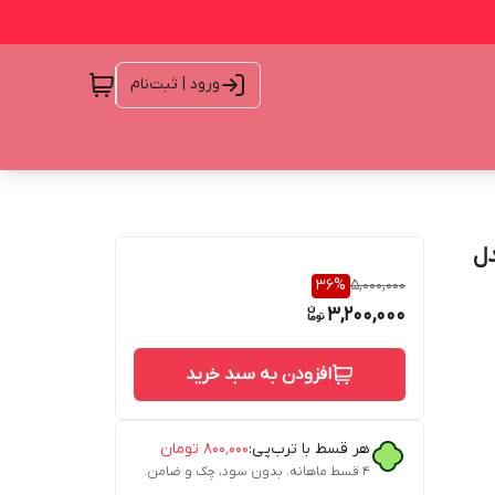
ورود | ثبت‌نام
ال مدل
36
%
5,000,000
3,200,000
افزودن به سبد خرید
هر قسط با ترب‌پی:
۸۰۰٬۰۰۰
تومان
۴ قسط ماهانه. بدون سود، چک و ضامن.