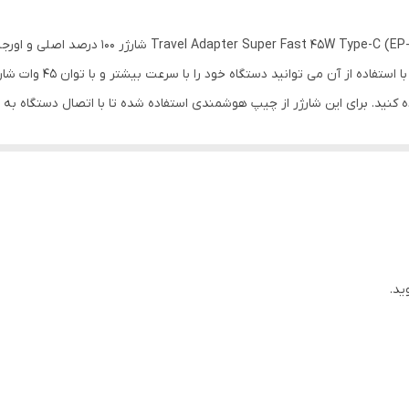
شارژر اصلی سامسونگ سوپر فست 45 وات مدل 4510
 کنید. برای این شارژر از چیپ هوشمندی استفاده شده تا با اتصال دستگاه به 
 می کند.
ید.