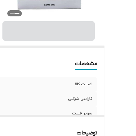
مشخصات
اصالت کالا
گارانتی شرکتی
سوپر فست
توضیحات