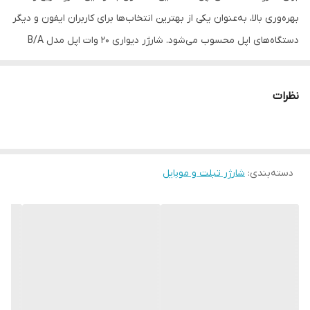
بهره‌وری بالا، به‌عنوان یکی از بهترین انتخاب‌ها برای کاربران ایفون و دیگر
توضیحات
دارای گواهی CE
دستگاه‌های اپل محسوب می‌شود. شارژر دیواری 20 وات اپل مدل B/A
یکی از جدیدترین محصولات شرکت اپل است که با طراحی زیبا و کارآمد،
توانسته توجه بسیاری از کاربران را به خود جلب کند. این شارژر دارای
نظرات
وزن سبک و ابعاد کوچکی است که امکان حمل آسان آن را به همراه
دستگاه‌های مختلف اپل فراهم می‌کند. با توان خروجی ۲۰ وات، این شارژر
امکان شارژ سریع و بهره‌وری بالا را برای دستگاه‌های اپل فراهم می‌کند.
دسته‌بندی
:
شارژر تبلت و موبایل
بنابراین، کاربران می‌توانند به‌سرعت دستگاه‌های خود را شارژ کرده و از
آن‌ها استفاده کنند. این ویژگی مناسبی برای افرادی است که به دنبال یک
شارژر با کیفیت و عمل‌کرد بالا هستند. این شارژر مناسب برای استفاده با
تمامی دستگاه‌های اپل مانند آیفون، آیپد و ایرپاد است. بنابراین، کاربران
می‌توانند با خرید این شارژر، از یک محصول چندمنظوره و کارآمد برای
تمامی دستگاه‌های خود بهره‌مند شوند. شارژر ۲۰ وات اپل با قابلیت شارژ
سریع به‌عنوان یکی از مزایای اصلی آن مطرح می‌شود. این شارژر به‌طور