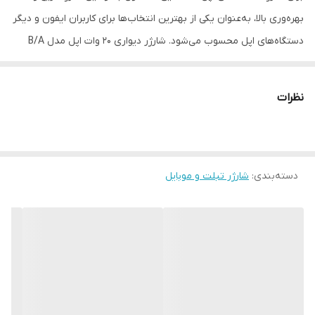
بهره‌وری بالا، به‌عنوان یکی از بهترین انتخاب‌ها برای کاربران ایفون و دیگر
توضیحات
دارای گواهی CE
دستگاه‌های اپل محسوب می‌شود. شارژر دیواری 20 وات اپل مدل B/A
یکی از جدیدترین محصولات شرکت اپل است که با طراحی زیبا و کارآمد،
توانسته توجه بسیاری از کاربران را به خود جلب کند. این شارژر دارای
نظرات
وزن سبک و ابعاد کوچکی است که امکان حمل آسان آن را به همراه
دستگاه‌های مختلف اپل فراهم می‌کند. با توان خروجی ۲۰ وات، این شارژر
امکان شارژ سریع و بهره‌وری بالا را برای دستگاه‌های اپل فراهم می‌کند.
دسته‌بندی
:
شارژر تبلت و موبایل
بنابراین، کاربران می‌توانند به‌سرعت دستگاه‌های خود را شارژ کرده و از
آن‌ها استفاده کنند. این ویژگی مناسبی برای افرادی است که به دنبال یک
شارژر با کیفیت و عمل‌کرد بالا هستند. این شارژر مناسب برای استفاده با
تمامی دستگاه‌های اپل مانند آیفون، آیپد و ایرپاد است. بنابراین، کاربران
می‌توانند با خرید این شارژر، از یک محصول چندمنظوره و کارآمد برای
تمامی دستگاه‌های خود بهره‌مند شوند. شارژر ۲۰ وات اپل با قابلیت شارژ
سریع به‌عنوان یکی از مزایای اصلی آن مطرح می‌شود. این شارژر به‌طور