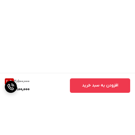
3,500,000
20
%
افزودن به سبد خرید
2,800,000