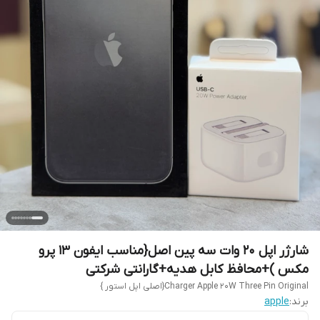
شارژر اپل 20 وات سه پین اصل{مناسب ایفون 13 پرو
مکس )+محافظ کابل هدیه+گارانتی شرکتی
Charger Apple 20W Three Pin Original{اصلی اپل استور }
برند:
apple