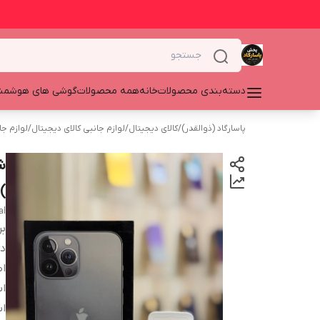
دسته‌بندی محصولات
خانه
همه محصولات
گوشی های هوشمن
پاسارگاد (ذوالقدر)
/
کالای دیجیتال
/
لوازم جانبی کالای دیجیتال
/
لوازم ج
)
nal
بر
دس
اص
اس
اس