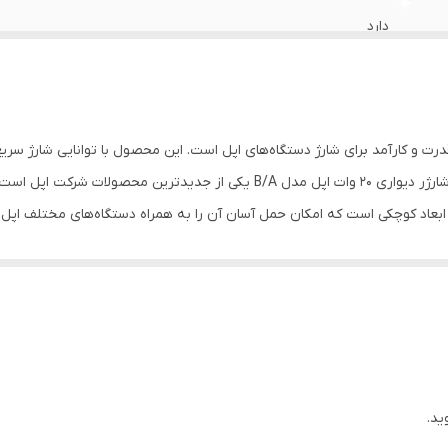
دارد
دارد
یک سال
ل B/A یکی از اداپتورهای پرقدرت و کارآمد برای شارژ دستگاه‌های اپل است. این محصول با توانایی 
ba
کاربران ایفون و دیگر دستگاه‌های اپل محسوب می‌شود. شارژر دیواری 20 وات اپل مدل 
80 گرم
می‌کند. بنابراین، کاربران می‌توانند به‌سرعت دستگاه‌های خود را شارژ کرده و از 
دارای گواهی CE
 شارژر مناسب برای استفاده با تمامی دستگاه‌های اپل مانند آیفون، آیپد و ایرپاد 
یک محصول چندمنظوره و کارآمد برای تمامی دستگاه‌های خود بهره‌مند شوند. شارژر ۲۰ وات
دارد
گاه را در مدت ۳۰ دقیقه شارژ می‌کند، که این امر نسبت به بسیاری از مدل‌های دیگر مزایای آن به
مدل‌های دیگر بیشتر است و ممکن است برخی از کاربران ترجیح 
به دلیل قابلیت شارژ سریع و کارایی بالا، برای کاربرانی بسیار مناسب است که ب
ید.
یع نیازی نداشته باشد، ممکن است به دیگر مدل‌های اداپتورها متمایل شود.