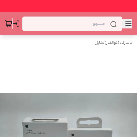
پاسارگاد (ذوالقدر)
/
شارژر