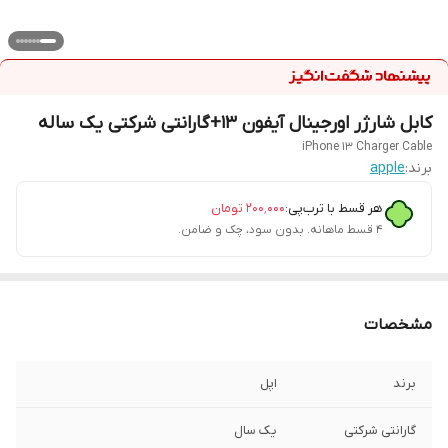
کابل شارژر اورجینال آیفون 13+گارانتی شرکتی یک ساله
iPhone 13 Charger Cable
برند:
apple
هر قسط با ترب‌پی:
۲۰۰٬۰۰۰
تومان
۴ قسط ماهانه. بدون سود، چک و ضامن.
مشخصات
برند
اپل
گارانتی شرکتی
یک سال