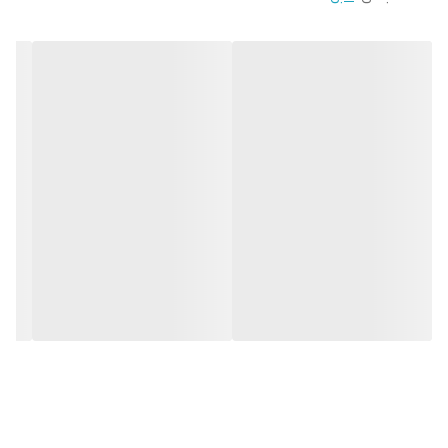
طراحی شده برای
محافظت از سلامت باتری (Battery Health)
مناسب برای مدل‌های
آیفون 11 تا 14 پرو مکس