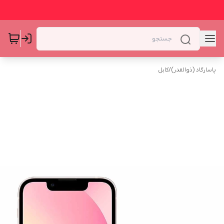
پاسارگاد (ذوالقدر)
/
کابل