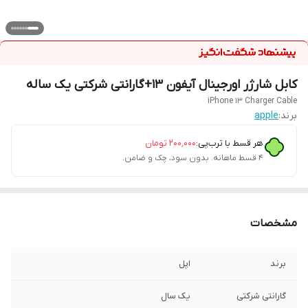
کابل شارژر اورجینال آیفون 13+گارانتی شرکتی یک ساله
iPhone 13 Charger Cable
برند:
apple
هر قسط با ترب‌پی:
۲۰۰٬۰۰۰
تومان
۴ قسط ماهانه. بدون سود، چک و ضامن.
مشخصات
برند
اپل
گارانتی شرکتی
یک سال