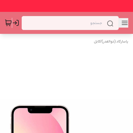
پاسارگاد (ذوالقدر)
/
کابل