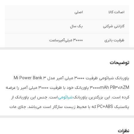
اصالت کالا
اصلی
گارانتی شرکتی
یک سال
ظرفیت باتری
۳۰۰۰۰ میلی‌آمپرساعت
مدل
PB3018ZM
توضیحات
نوع باتری
لیتیوم پلیمری
پاوربانک شیائومی ظرفیت 30000 میلی آمپر مدل Mi Power Bank 3
امکان شارژ سریع
دارد
30000mAh PB3018ZM پاوربانک خود با ظرفیت 30000 میلی آمپر را عرضه
کرده است. این بزرگترین پاوربانک
شیائومی
است. جنس این پاوربانک از
پلاستیک PC+ABS که با محیط زیست سازگار است می‌باشد. جلای مات
دارد. قابلیت شارژ سریع دو طرفه مهمترین ویژگی شیائومی می پاوربانک 3
PB3018ZM است پس علاوه بر آن که سریع شارژ می‌شود سریع هم
نظرات