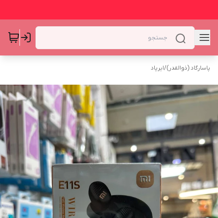
پاسارگاد (ذوالقدر)
/
ایرپاد