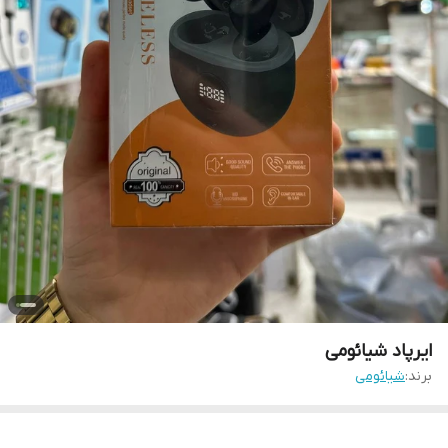
ایرپاد شیائومی
برند:
شیائومی