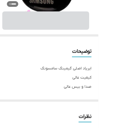
توضیحات
ایرپاد اصلی گیمینگ سامسونگ
کیفیت عالی
صدا و بیس عالی
گارانتی دار
باتری قوی
درگاه شارژ تایپ سی
نظرات
ظاهری بسیار زیبا