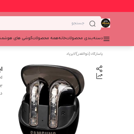
دسته‌بندی محصولات
خانه
همه محصولات
گوشی های هوشمن
پاسارگاد (ذوالقدر)
/
ایرپاد
ای
od
بر
دس